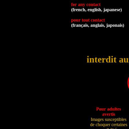
for any contact
(french, english, japanese)
pour tout contact
(français, anglais, japonais)
interdit a
Pour adultes
avertis
Images susceptibles
de choquer certaines